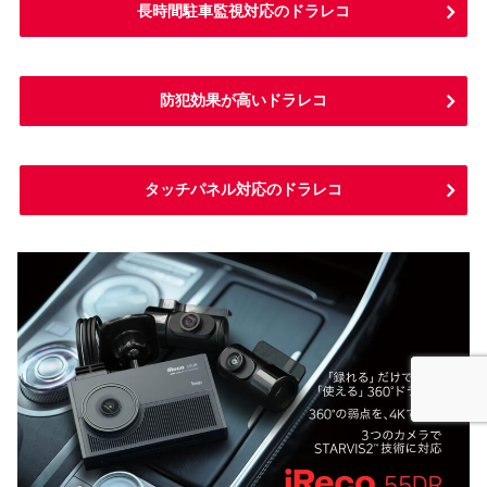
長時間駐車監視対応のドラレコ
防犯効果が高いドラレコ
タッチパネル対応のドラレコ