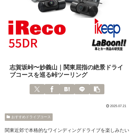
志賀坂峠〜妙義山｜関東屈指の絶景ドライ
ブコースを巡る峠ツーリング
2025.07.21
おすすめドライブコース
関東近郊で本格的なワインディングドライブを楽しみたい