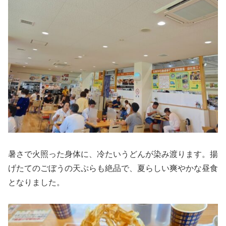
暑さで火照った身体に、冷たいうどんが染み渡ります。揚
げたてのごぼうの天ぷらも絶品で、夏らしい爽やかな昼食
となりました。