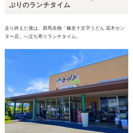
ぷりのランチタイム
走り終えた後は、群馬名物「榛名十文字うどん 花木セン
ター店」へ立ち寄りランチタイム。