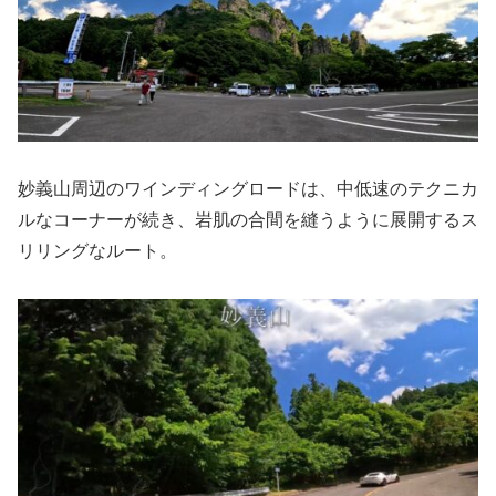
妙義山周辺のワインディングロードは、中低速のテクニカ
ルなコーナーが続き、岩肌の合間を縫うように展開するス
リリングなルート。