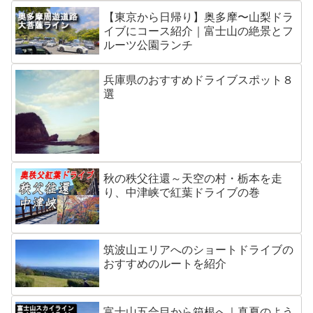
【東京から日帰り】奥多摩〜山梨ドラ
イブにコース紹介｜富士山の絶景とフ
ルーツ公園ランチ
兵庫県のおすすめドライブスポット８
選
秋の秩父往還～天空の村・栃本を走
り、中津峡で紅葉ドライブの巻
筑波山エリアへのショートドライブの
おすすめのルートを紹介
富士山五合目から箱根へ｜真夏のよう