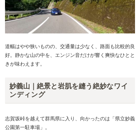
道幅はやや狭いものの、交通量は少なく、路面も比較的良
好。静かな山の中を、エンジン音だけが響く爽快なひとと
きが味わえます。
妙義山｜絶景と岩肌を縫う絶妙なワイ
ンディング
志賀坂峠を越えて群馬県に入り、向かったのは「県立妙義
公園第一駐車場」。