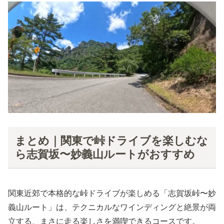
まとめ｜関東で峠ドライブを楽しむな
ら志賀坂〜妙義山ルートがおすすめ
関東近郊で本格的な峠ドライブが楽しめる「志賀坂峠〜妙
義山ルート」は、テクニカルなワインディングと絶景が両
立する、まさに走る楽しさを満喫できるコースです。