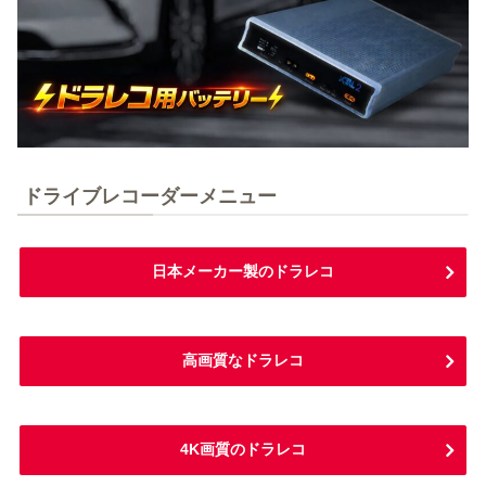
ドライブレコーダーメニュー
日本メーカー製のドラレコ
高画質なドラレコ
4K画質のドラレコ