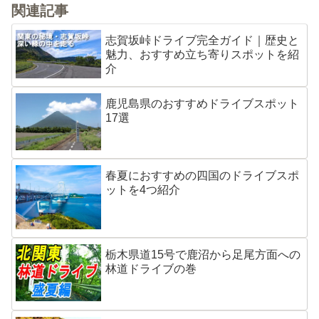
関連記事
志賀坂峠ドライブ完全ガイド｜歴史と
魅力、おすすめ立ち寄りスポットを紹
介
鹿児島県のおすすめドライブスポット
17選
春夏におすすめの四国のドライブスポ
ットを4つ紹介
栃木県道15号で鹿沼から足尾方面への
林道ドライブの巻