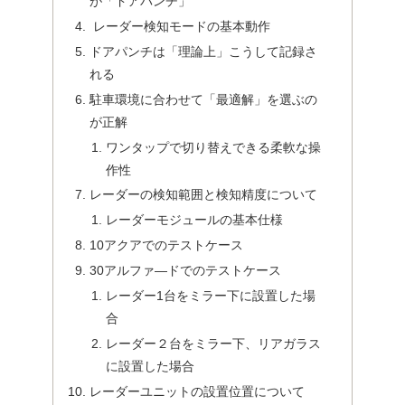
が「ドアパンチ」
レーダー検知モードの基本動作
ドアパンチは「理論上」こうして記録さ
れる
駐車環境に合わせて「最適解」を選ぶの
が正解
ワンタップで切り替えできる柔軟な操
作性
レーダーの検知範囲と検知精度について
レーダーモジュールの基本仕様
10アクアでのテストケース
30アルファ―ドでのテストケース
レーダー1台をミラー下に設置した場
合
レーダー２台をミラー下、リアガラス
に設置した場合
レーダーユニットの設置位置について