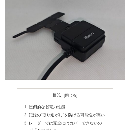
目次
圧倒的な省電力性能
記録の“取り逃がし”を防げる可能性が高い
レーダーでは完全にはカバーできないの