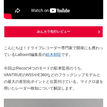
みんカラ先行レビュー
こんにちは！ドライブレコーダー専門家で開発にも携わっ
ているLaBoon!!編集長の
鈴木朝臣
です。
今回はiRecoの4つのモードの駐車監視のうち、
VANTRUEのN5SやE360などのフラッグシップモデルと
の最大の差別化ポイントと位置付けている、マイクロ波を
用いたレーダー検知について解説します。