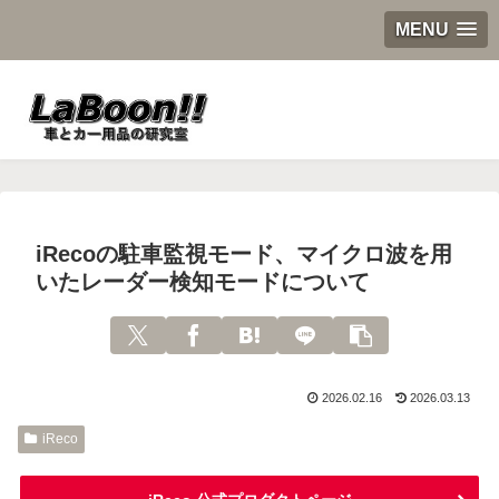
MENU
iRecoの駐車監視モード、マイクロ波を用
いたレーダー検知モードについて
2026.02.16
2026.03.13
iReco