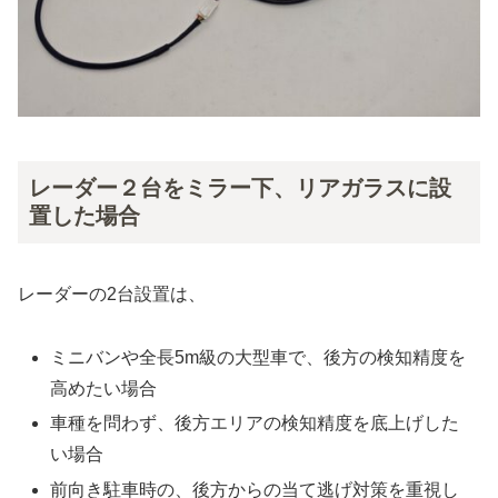
レーダー２台をミラー下、リアガラスに設
置した場合
レーダーの2台設置は、
ミニバンや全長5m級の大型車で、後方の検知精度を
高めたい場合
車種を問わず、後方エリアの検知精度を底上げした
い場合
前向き駐車時の、後方からの当て逃げ対策を重視し