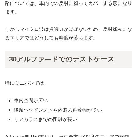
路については、車内での反射に頼ってカバーする形になり
ます。
しかしマイクロ波は貫通力がほぼないため、反射頼みにな
るエリアではどうしても精度が落ちます。
30アルファ―ドでのテストケース
特にミニバンでは、
車内空間が広い
後席ヘッドレストや内装の遮蔽物が多い
リアガラスまでの距離が長い
といった要因が重なり、車両後方1/3程度のエリアで検知