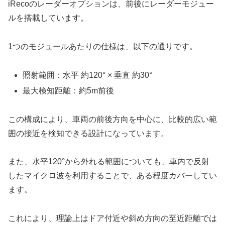
iRecoのレーダーオプションは、前後にレーダーモジュー
ルを搭載しています。
1つのモジュールあたりの仕様は、以下の通りです。
照射範囲：水平 約120° × 垂直 約30°
最大検知距離：約5m前後
この構成により、車両の前後方向を中心に、比較的広い範
囲の接近を検知できる設計になっています。
また、水平120°から外れる範囲についても、車内で反射
したマイクロ波を利用することで、ある程度カバーしてい
ます。
これにより、理論上はドア付近や斜め方向の至近距離では