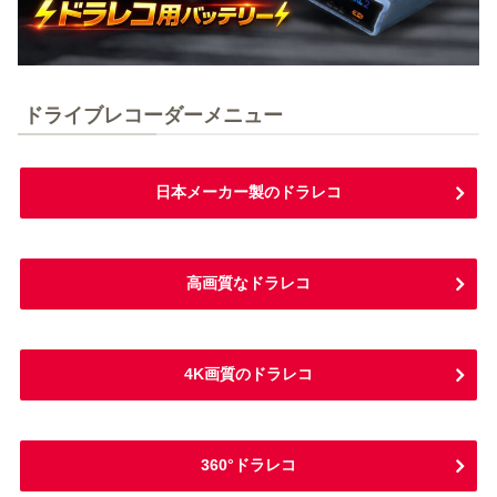
ドライブレコーダーメニュー
日本メーカー製のドラレコ
高画質なドラレコ
4K画質のドラレコ
360°ドラレコ