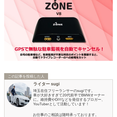
この記事を投稿した人
ライター sugi
埼玉在住フリーランサーのsugiです。
車が大好きすぎて20代前半でBMWオーナー
に。維持費やDIYなどを発信するブロガー、
YouTuberとして活動しています！
お仕事のご相談は随時承っております。