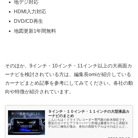
地デジ対応
HDMI入力対応
DVD/CD再生
地図更新1年間無料
そのほか、9インチ・10インチ・11インチ以上の大画面カ
ーナビを検討されている方は、編集長omiが紹介している
カーナビまとめ記事を参考にしてみてください。各社の動
向や特徴が紹介されています。
９インチ・１０インチ・１１インチの大型液晶カ
ーナビのまとめ
こんにちは！ドライブレコーダー専門家の鈴木朝臣です。
最近のカーナビアフターパーツ市場は廉価モデルと高額モ
デルの二極化が進み、各社の高額モデルはそのほとんどが
9インチ・10インチの大型液晶を搭載しています。そこで
今回はアフターパーツのカーナビ...