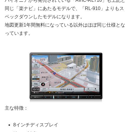
パイオニアから発売されている「AVIC-RL710」も上記と
同じ「楽ナビ」にあたるモデルで、「RL-910」よりもス
ペックダウンしたモデルになります。
地図更新1年間無料になっている以外はほぼ同じ仕様とな
っています。
主な特徴：
8インチディスプレイ