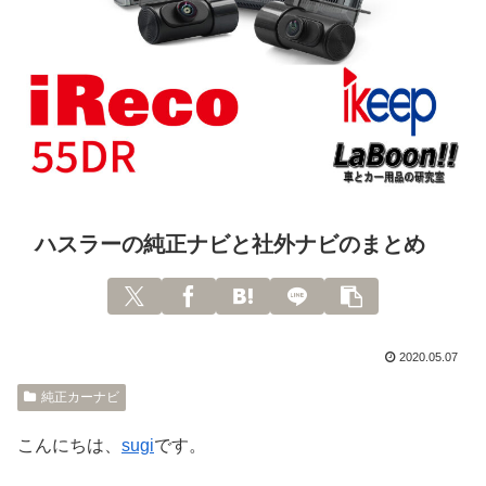
ハスラーの純正ナビと社外ナビのまとめ
2020.05.07
純正カーナビ
こんにちは、
sugi
です。