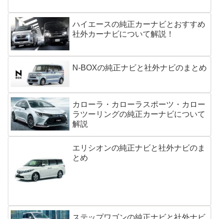
ハイエースの純正カーナビとおすすめ
社外カーナビについて解説！
N-BOXの純正ナビと社外ナビのまとめ
カローラ・カローラスポーツ・カロー
ラツーリングの純正カーナビについて
解説
エリシオンの純正ナビと社外ナビのま
とめ
ステップワゴンの純正ナビと社外ナビ