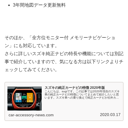
3年間地図データ更新無料
そのほか、「全方位モニター付 メモリーナビゲーショ
ン」にも対応しています。
さらに詳しいスズキ純正ナビの特長や機能については別記
事で紹介していますので、気になる方は以下リンクよりチ
ェックしてみてください。
スズキの純正カーナビの特徴 2020年版
こんにちは、sugiです。この記事では2020年現在のスズキ
車の純正カーナビの特徴についてまとめて紹介したいと思
います。スズキ車への乗り換えで純正カーナビか社外カー
ナビで迷っている方の参考になれば嬉しいです。スズキの
純正ナビは車種ごとに設定...
2020.03.17
car-accessory-news.com