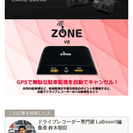
この記事を投稿した人
ドライブレコーダー専門家 LaBoon!!編
集長 鈴木朝臣