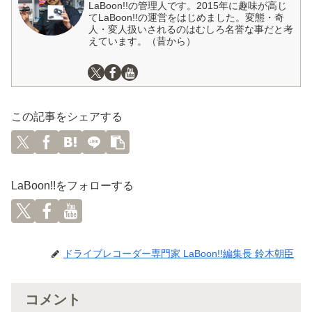
LaBoon!!の管理人です。2015年に趣味が高じ
てLaBoon!!の運営をはじめました。変態・奇
人・変人扱いされるのはむしろ名誉な事だと考
えています。（昔から）
この記事をシェアする
LaBoon!!をフォローする
ドライブレコーダー専門家 LaBoon!!編集長 鈴木朝臣
コメント