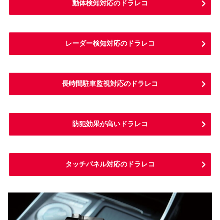
動体検知対応のドラレコ
レーダー検知対応のドラレコ
長時間駐車監視対応のドラレコ
防犯効果が高いドラレコ
タッチパネル対応のドラレコ