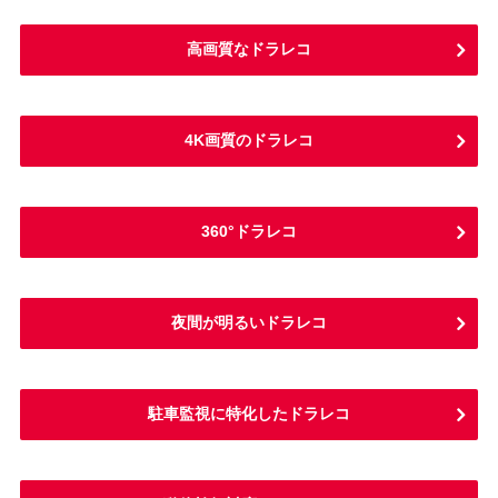
高画質なドラレコ
4K画質のドラレコ
360°ドラレコ
夜間が明るいドラレコ
駐車監視に特化したドラレコ