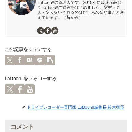
LaBoon!!の管理人です。2015年に趣味が高じ
てLaBoon!!の運営をはじめました。変態・奇
人・変人扱いされるのはむしろ名誉な事だと考
えています。（昔から）
この記事をシェアする
LaBoon!!をフォローする
ドライブレコーダー専門家 LaBoon!!編集長 鈴木朝臣
コメント