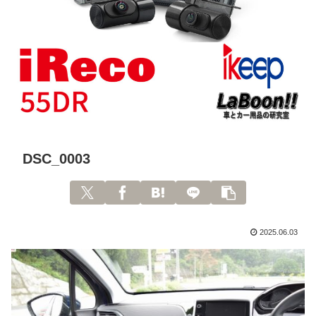
DSC_0003
2025.06.03