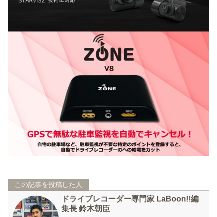
この記事を投稿した人
ドライブレコーダー専門家 LaBoon!!編
集長 鈴木朝臣