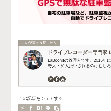
この記事を投稿した人
ドライブレコーダー専門家 La
LaBoon!!の管理人です。201
奇人・変人扱いされるのはむしろ
この記事をシェアする