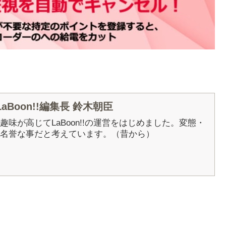
Boon!!編集長 鈴木朝臣
5年に趣味が高じてLaBoon!!の運営をはじめました。変態・
名誉な事だと考えています。（昔から）