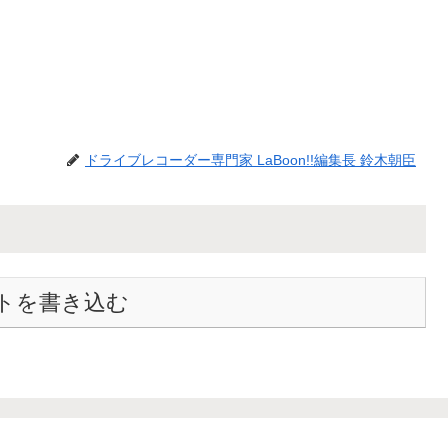
ドライブレコーダー専門家 LaBoon!!編集長 鈴木朝臣
トを書き込む