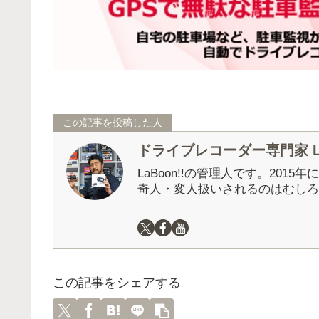
この記事を投稿した人
ドライブレコーダー専門家 La
LaBoon!!の管理人です。201
奇人・変人扱いされるのはむしろ
この記事をシェアする