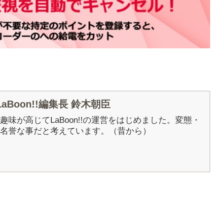
Boon!!編集長 鈴木朝臣
5年に趣味が高じてLaBoon!!の運営をはじめました。変態・
名誉な事だと考えています。（昔から）