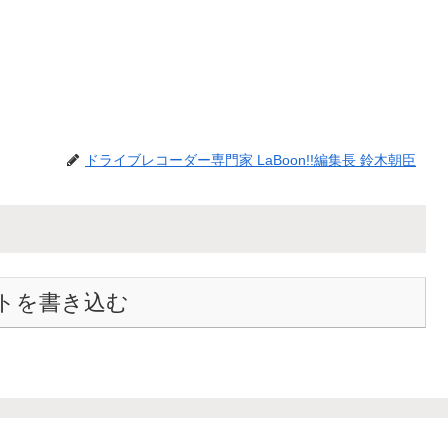
ドライブレコーダー専門家 LaBoon!!編集長 鈴木朝臣
トを書き込む