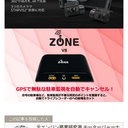
この記事を投稿した人
元エンジン要素研究員 モータージャーナ