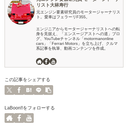
リスト大林寿行
元エンジン要素研究員のモータージャーナリス
ト。愛車はフェラーリF355。
エンジニアからモータージャーナリストへの転
身を見据え、「エンスージアストへの道」ブロ
グ、YouTubeチャンネル「motormanonline
cars」「Ferrari Motors」を立ち上げ、クルマ
系記事を執筆、動画コンテンツを作成。
この記事をシェアする
LaBoon!!をフォローする