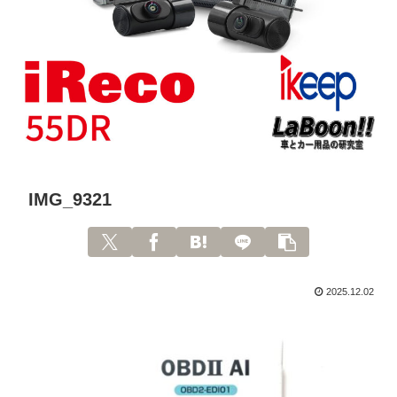
IMG_9321
2025.12.02