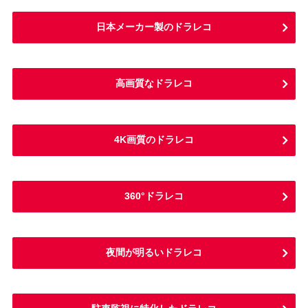
日本メーカー製のドラレコ
高画質なドラレコ
4K画質のドラレコ
360°ドラレコ
夜間が明るいドラレコ