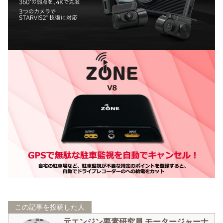
この記事を投稿した人
元エンジン要素研究員 モータージャーナ