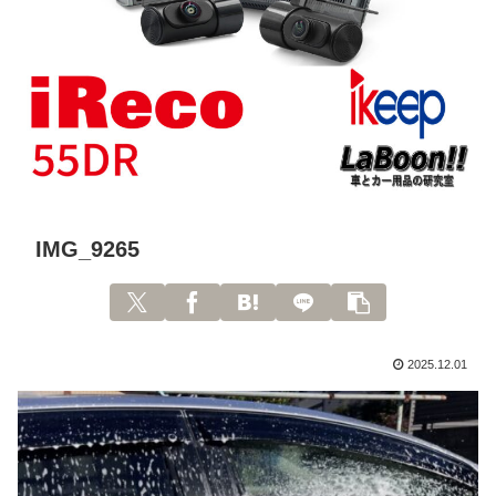
IMG_9265
2025.12.01