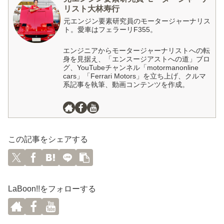
リスト大林寿行
元エンジン要素研究員のモータージャーナリス
ト。愛車はフェラーリF355。
エンジニアからモータージャーナリストへの転
身を見据え、「エンスージアストへの道」ブロ
グ、YouTubeチャンネル「motormanonline
cars」「Ferrari Motors」を立ち上げ、クルマ
系記事を執筆、動画コンテンツを作成。
この記事をシェアする
LaBoon!!をフォローする