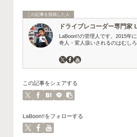
この記事を投稿した人
ドライブレコーダー専門家 La
LaBoon!!の管理人です。201
奇人・変人扱いされるのはむしろ
この記事をシェアする
LaBoon!!をフォローする