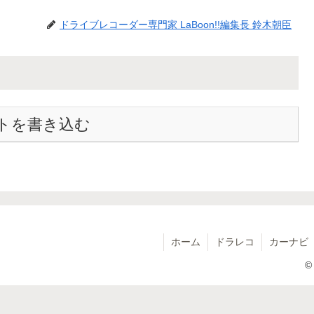
ドライブレコーダー専門家 LaBoon!!編集長 鈴木朝臣
トを書き込む
ホーム
ドラレコ
カーナビ
©