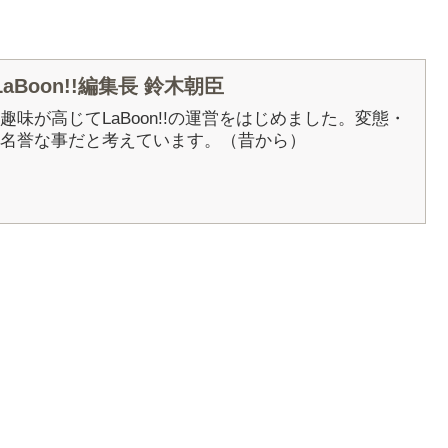
Boon!!編集長 鈴木朝臣
5年に趣味が高じてLaBoon!!の運営をはじめました。変態・
名誉な事だと考えています。（昔から）