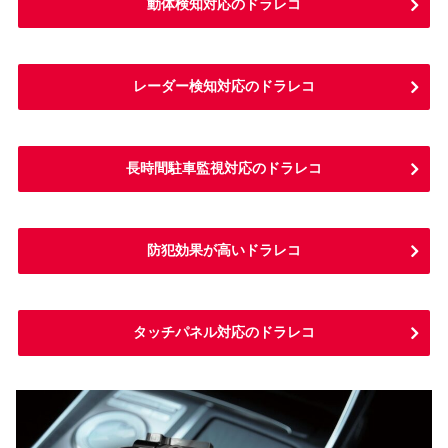
動体検知対応のドラレコ
レーダー検知対応のドラレコ
長時間駐車監視対応のドラレコ
防犯効果が高いドラレコ
タッチパネル対応のドラレコ