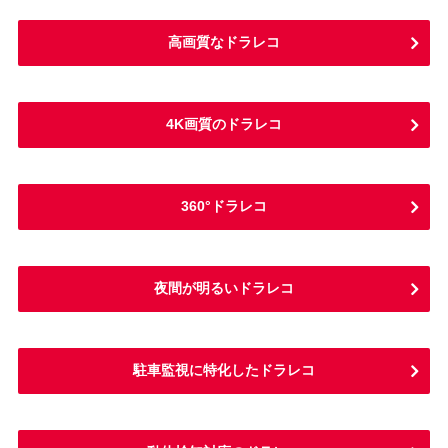
高画質なドラレコ
4K画質のドラレコ
360°ドラレコ
夜間が明るいドラレコ
駐車監視に特化したドラレコ