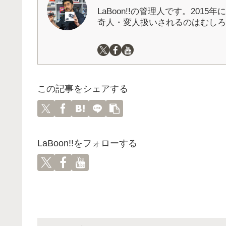
LaBoon!!の管理人です。201
奇人・変人扱いされるのはむしろ
この記事をシェアする
LaBoon!!をフォローする