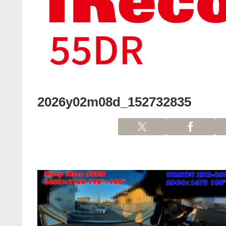
2026y02m08d_152732835