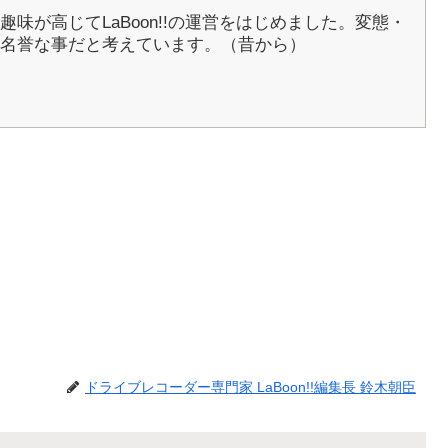
5年に趣味が高じてLaBoon!!の運営をはじめました。変態・
名誉な事だと考えています。（昔から）
ドライブレコーダー専門家 LaBoon!!編集長 鈴木朝臣