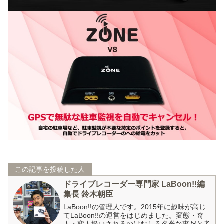
この記事を投稿した人
ドライブレコーダー専門家 LaBoon!!編
集長 鈴木朝臣
LaBoon!!の管理人です。2015年に趣味が高じ
てLaBoon!!の運営をはじめました。変態・奇