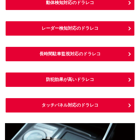
動体検知対応のドラレコ
レーダー検知対応のドラレコ
長時間駐車監視対応のドラレコ
防犯効果が高いドラレコ
タッチパネル対応のドラレコ