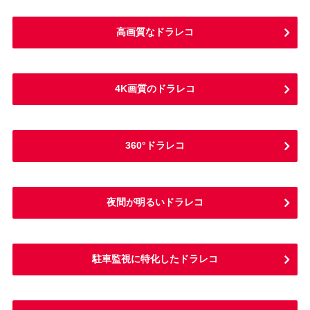
高画質なドラレコ
4K画質のドラレコ
360°ドラレコ
夜間が明るいドラレコ
駐車監視に特化したドラレコ