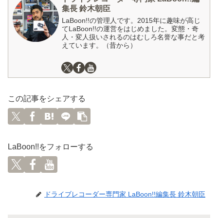
集長 鈴木朝臣
LaBoon!!の管理人です。2015年に趣味が高じ
てLaBoon!!の運営をはじめました。変態・奇
人・変人扱いされるのはむしろ名誉な事だと考
えています。（昔から）
この記事をシェアする
LaBoon!!をフォローする
ドライブレコーダー専門家 LaBoon!!編集長 鈴木朝臣