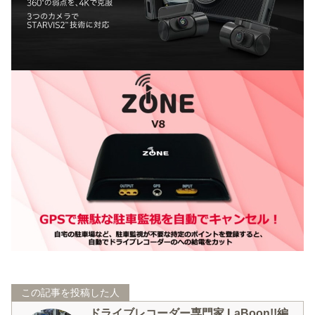
この記事を投稿した人
ドライブレコーダー専門家 LaBoon!!編