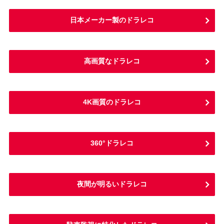
日本メーカー製のドラレコ
高画質なドラレコ
4K画質のドラレコ
360°ドラレコ
夜間が明るいドラレコ