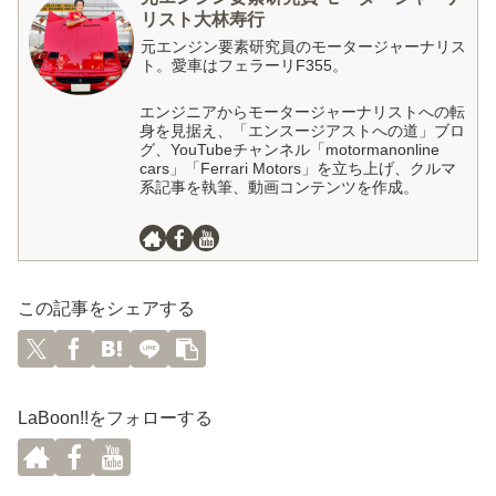
リスト大林寿行
元エンジン要素研究員のモータージャーナリス
ト。愛車はフェラーリF355。
エンジニアからモータージャーナリストへの転
身を見据え、「エンスージアストへの道」ブロ
グ、YouTubeチャンネル「motormanonline
cars」「Ferrari Motors」を立ち上げ、クルマ
系記事を執筆、動画コンテンツを作成。
この記事をシェアする
LaBoon!!をフォローする