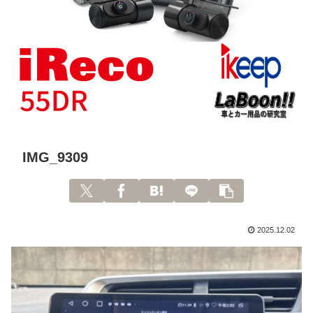
IMG_9309
2025.12.02