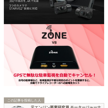
この記事を投稿した人
元エンジン要素研究員 モータージャーナ