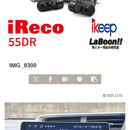
IMG_9300
2025.12.02