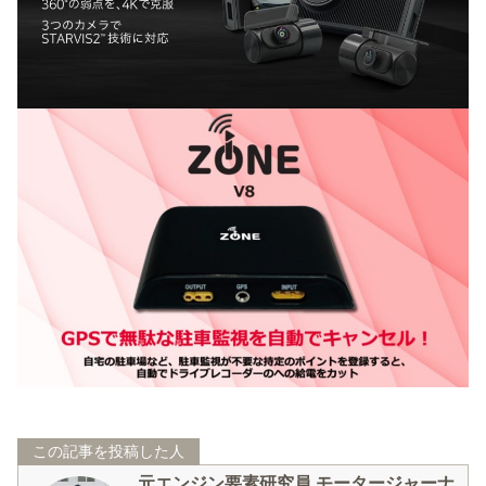
この記事を投稿した人
元エンジン要素研究員 モータージャーナ