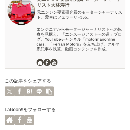
リスト大林寿行
元エンジン要素研究員のモータージャーナリス
ト。愛車はフェラーリF355。
エンジニアからモータージャーナリストへの転
身を見据え、「エンスージアストへの道」ブロ
グ、YouTubeチャンネル「motormanonline
cars」「Ferrari Motors」を立ち上げ、クルマ
系記事を執筆、動画コンテンツを作成。
この記事をシェアする
LaBoon!!をフォローする