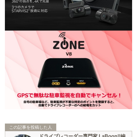
この記事を投稿した人
ドライブレコーダー専門家 LaBoon!!編