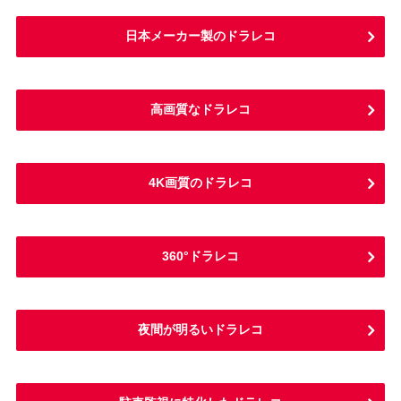
日本メーカー製のドラレコ
高画質なドラレコ
4K画質のドラレコ
360°ドラレコ
夜間が明るいドラレコ