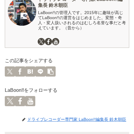
集長 鈴木朝臣
LaBoon!!の管理人です。2015年に趣味が高じ
てLaBoon!!の運営をはじめました。変態・奇
人・変人扱いされるのはむしろ名誉な事だと考
えています。（昔から）
この記事をシェアする
LaBoon!!をフォローする
ドライブレコーダー専門家 LaBoon!!編集長 鈴木朝臣