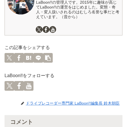
LaBoon!!の管理人です。2015年に趣味が高じ
てLaBoon!!の運営をはじめました。変態・奇
人・変人扱いされるのはむしろ名誉な事だと考
えています。（昔から）
この記事をシェアする
LaBoon!!をフォローする
ドライブレコーダー専門家 LaBoon!!編集長 鈴木朝臣
コメント