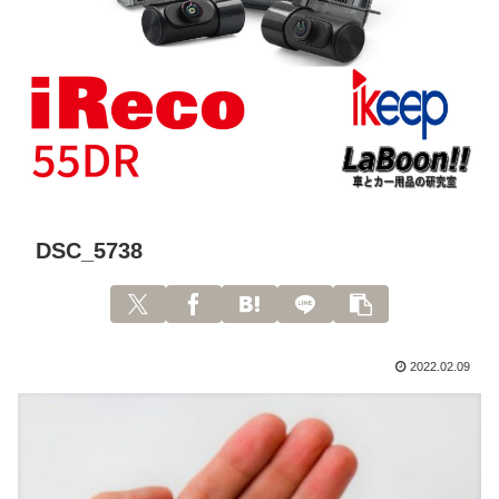
DSC_5738
2022.02.09