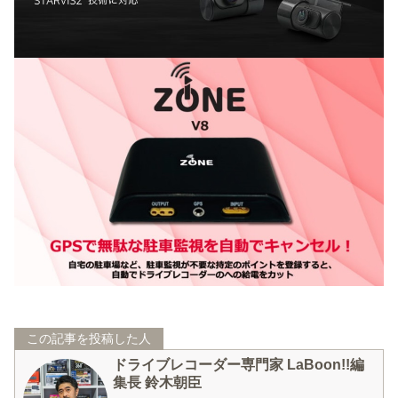
この記事を投稿した人
ドライブレコーダー専門家 LaBoon!!編
集長 鈴木朝臣