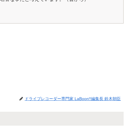
ドライブレコーダー専門家 LaBoon!!編集長 鈴木朝臣