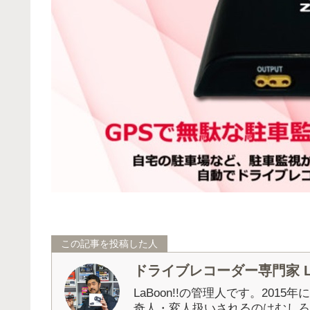
この記事を投稿した人
ドライブレコーダー専門家 La
LaBoon!!の管理人です。201
奇人・変人扱いされるのはむしろ