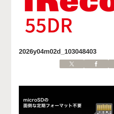
2026y04m02d_103048403