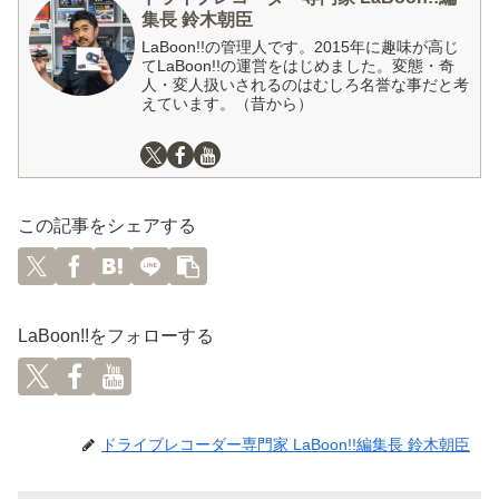
集長 鈴木朝臣
LaBoon!!の管理人です。2015年に趣味が高じ
てLaBoon!!の運営をはじめました。変態・奇
人・変人扱いされるのはむしろ名誉な事だと考
えています。（昔から）
この記事をシェアする
LaBoon!!をフォローする
ドライブレコーダー専門家 LaBoon!!編集長 鈴木朝臣