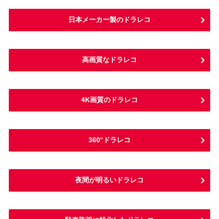
日本メーカー製のドラレコ
高画質なドラレコ
4K画質のドラレコ
360°ドラレコ
夜間が明るいドラレコ