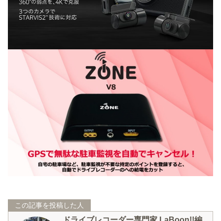
この記事を投稿した人
ドライブレコーダー専門家 LaBoon!!編