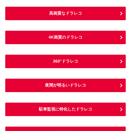
高画質なドラレコ
4K画質のドラレコ
360°ドラレコ
夜間が明るいドラレコ
駐車監視に特化したドラレコ