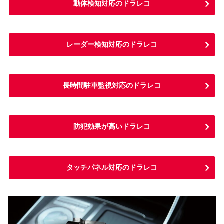
動体検知対応のドラレコ
レーダー検知対応のドラレコ
長時間駐車監視対応のドラレコ
防犯効果が高いドラレコ
タッチパネル対応のドラレコ