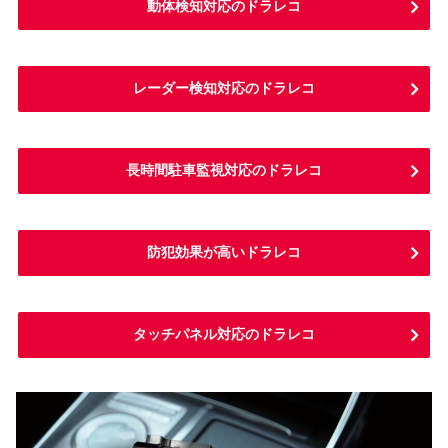
動体検知対応のドラレコ
レーダー検知対応のドラレコ
長時間駐車監視対応のドラレコ
防犯効果が高いドラレコ
タッチパネル対応のドラレコ