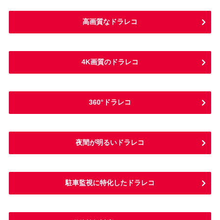
高画質なドラレコ
4K画質のドラレコ
360°ドラレコ
夜間が明るいドラレコ
駐車監視に特化したドラレコ