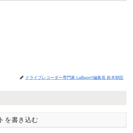
ドライブレコーダー専門家 LaBoon!!編集長 鈴木朝臣
トを書き込む