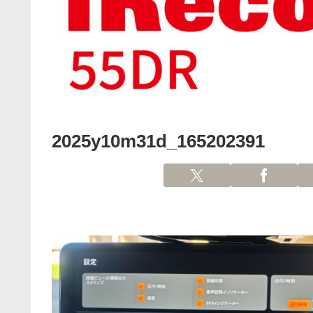
2025y10m31d_165202391