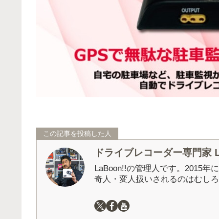
この記事を投稿した人
ドライブレコーダー専門家 La
LaBoon!!の管理人です。201
奇人・変人扱いされるのはむしろ