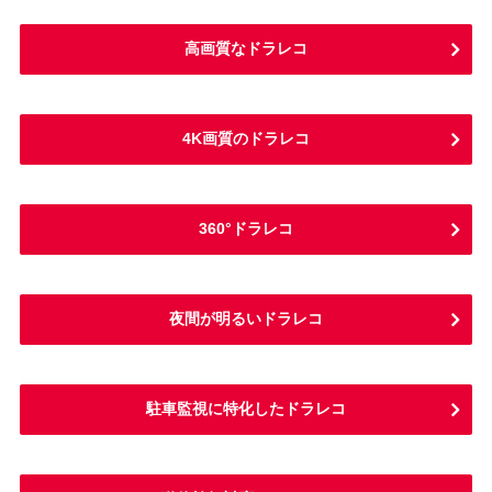
高画質なドラレコ
4K画質のドラレコ
360°ドラレコ
夜間が明るいドラレコ
駐車監視に特化したドラレコ