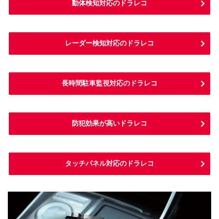
動体検知対応のドラレコ
レーダー検知対応のドラレコ
長時間駐車監視対応のドラレコ
防犯効果が高いドラレコ
タッチパネル対応のドラレコ