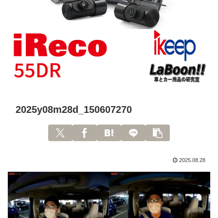
2025y08m28d_150607270
2025.08.28