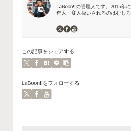
LaBoon!!の管理人です。201
奇人・変人扱いされるのはむしろ
この記事をシェアする
LaBoon!!をフォローする