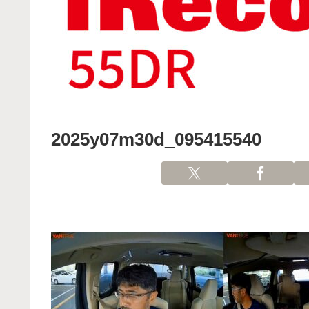
2025y07m30d_095415540