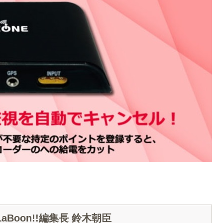
Boon!!編集長 鈴木朝臣