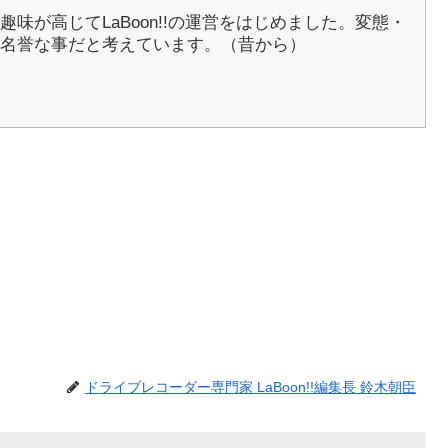
5年に趣味が高じてLaBoon!!の運営をはじめました。変態・
名誉な事だと考えています。（昔から）
ドライブレコーダー専門家 LaBoon!!編集長 鈴木朝臣