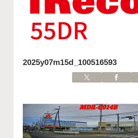
2025y07m15d_100516593