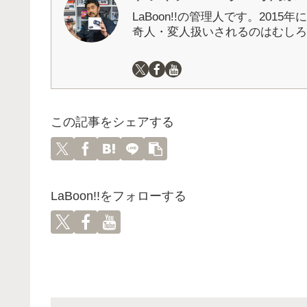
LaBoon!!の管理人です。201
奇人・変人扱いされるのはむしろ
この記事をシェアする
LaBoon!!をフォローする