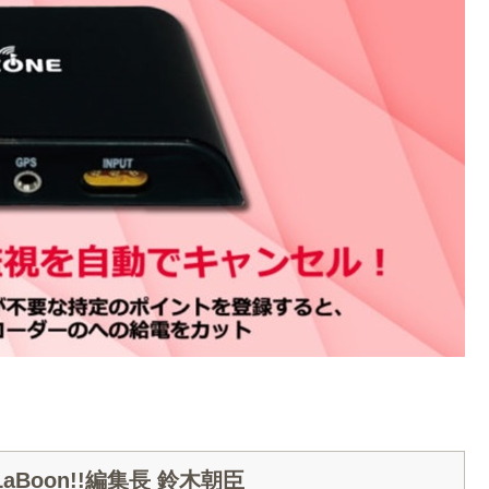
Boon!!編集長 鈴木朝臣