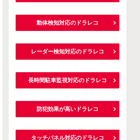
動体検知対応のドラレコ
レーダー検知対応のドラレコ
長時間駐車監視対応のドラレコ
防犯効果が高いドラレコ
タッチパネル対応のドラレコ