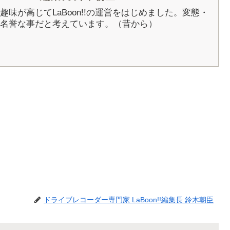
5年に趣味が高じてLaBoon!!の運営をはじめました。変態・
名誉な事だと考えています。（昔から）
ドライブレコーダー専門家 LaBoon!!編集長 鈴木朝臣