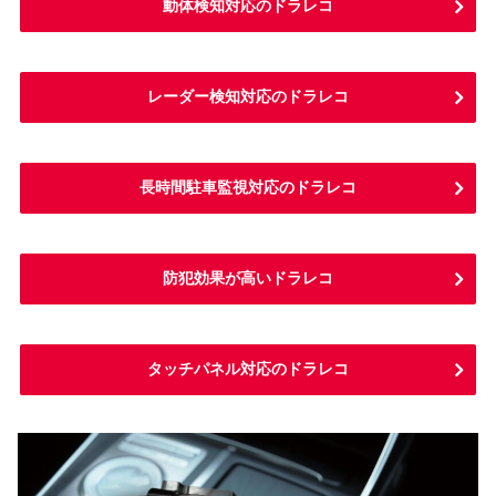
動体検知対応のドラレコ
レーダー検知対応のドラレコ
長時間駐車監視対応のドラレコ
防犯効果が高いドラレコ
タッチパネル対応のドラレコ