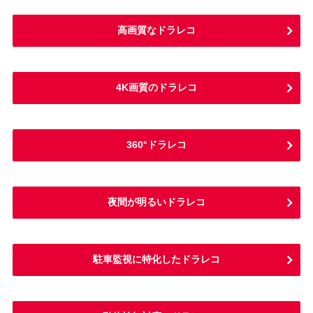
高画質なドラレコ
4K画質のドラレコ
360°ドラレコ
夜間が明るいドラレコ
駐車監視に特化したドラレコ