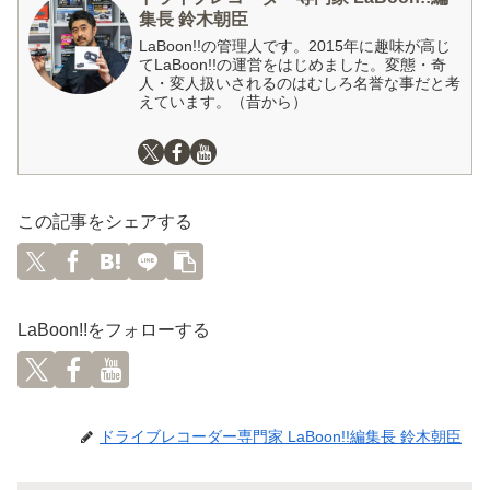
集長 鈴木朝臣
LaBoon!!の管理人です。2015年に趣味が高じ
てLaBoon!!の運営をはじめました。変態・奇
人・変人扱いされるのはむしろ名誉な事だと考
えています。（昔から）
この記事をシェアする
LaBoon!!をフォローする
ドライブレコーダー専門家 LaBoon!!編集長 鈴木朝臣