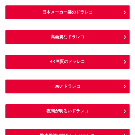
日本メーカー製のドラレコ
高画質なドラレコ
4K画質のドラレコ
360°ドラレコ
夜間が明るいドラレコ