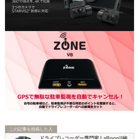
この記事を投稿した人
ドライブレコーダー専門家 LaBoon!!編