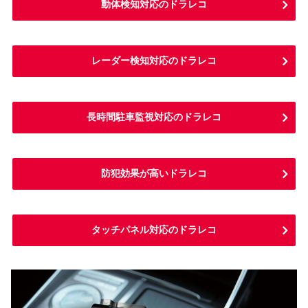
動体検知対応のドラレコ
レーダー検知対応のドラレコ
長時間駐車監視対応のドラレコ
防犯効果が高いドラレコ
タッチパネル対応のドラレコ