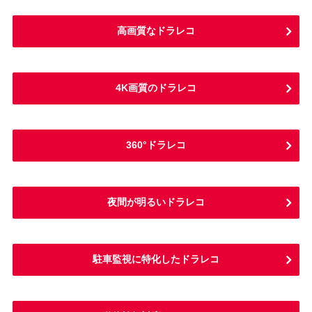
高画質なドラレコ
4K画質のドラレコ
360°ドラレコ
夜間が明るいドラレコ
駐車監視に特化したドラレコ