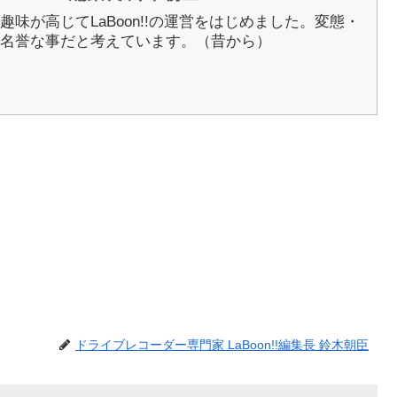
5年に趣味が高じてLaBoon!!の運営をはじめました。変態・
名誉な事だと考えています。（昔から）
ドライブレコーダー専門家 LaBoon!!編集長 鈴木朝臣