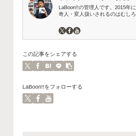
LaBoon!!の管理人です。201
奇人・変人扱いされるのはむしろ
この記事をシェアする
LaBoon!!をフォローする