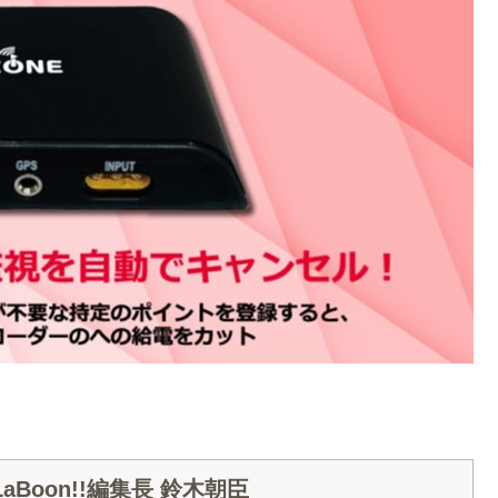
Boon!!編集長 鈴木朝臣