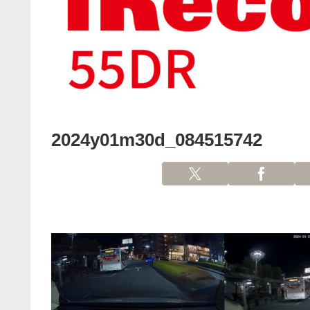
2024y01m30d_084515742