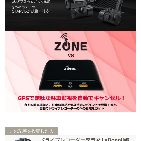
この記事を投稿した人
ドライブレコーダー専門家 LaBoon!!編