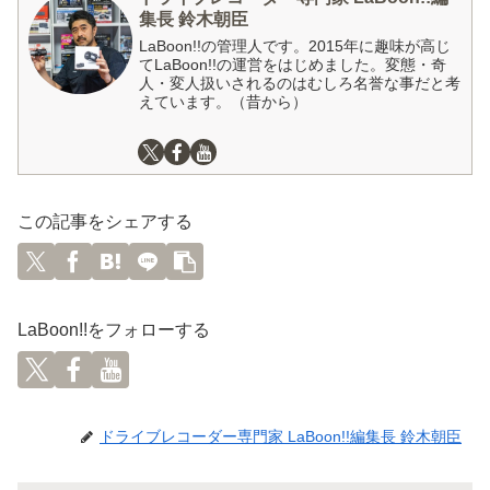
集長 鈴木朝臣
LaBoon!!の管理人です。2015年に趣味が高じ
てLaBoon!!の運営をはじめました。変態・奇
人・変人扱いされるのはむしろ名誉な事だと考
えています。（昔から）
この記事をシェアする
LaBoon!!をフォローする
ドライブレコーダー専門家 LaBoon!!編集長 鈴木朝臣