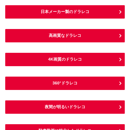
日本メーカー製のドラレコ
高画質なドラレコ
4K画質のドラレコ
360°ドラレコ
夜間が明るいドラレコ