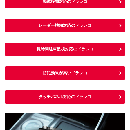
動体検知対応のドラレコ
レーダー検知対応のドラレコ
長時間駐車監視対応のドラレコ
防犯効果が高いドラレコ
タッチパネル対応のドラレコ