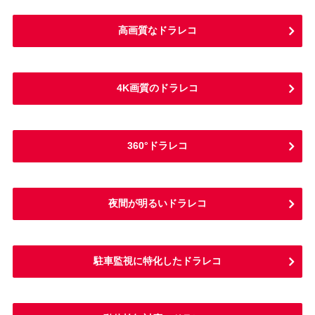
高画質なドラレコ
4K画質のドラレコ
360°ドラレコ
夜間が明るいドラレコ
駐車監視に特化したドラレコ