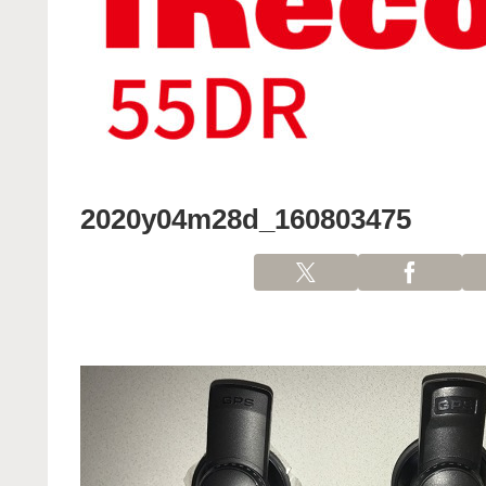
2020y04m28d_160803475