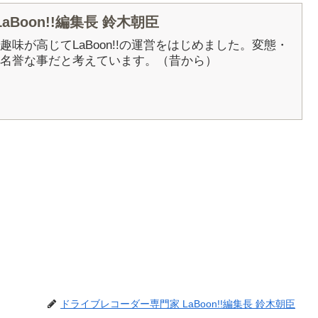
Boon!!編集長 鈴木朝臣
5年に趣味が高じてLaBoon!!の運営をはじめました。変態・
名誉な事だと考えています。（昔から）
ドライブレコーダー専門家 LaBoon!!編集長 鈴木朝臣