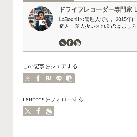
ドライブレコーダー専門家 La
LaBoon!!の管理人です。201
奇人・変人扱いされるのはむしろ
この記事をシェアする
LaBoon!!をフォローする