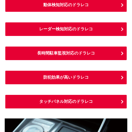
動体検知対応のドラレコ
レーダー検知対応のドラレコ
長時間駐車監視対応のドラレコ
防犯効果が高いドラレコ
タッチパネル対応のドラレコ