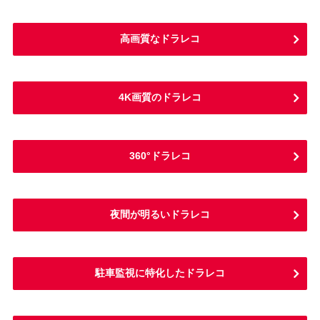
高画質なドラレコ
4K画質のドラレコ
360°ドラレコ
夜間が明るいドラレコ
駐車監視に特化したドラレコ