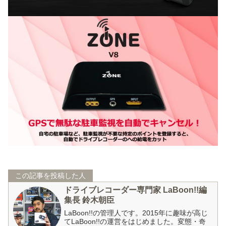
この記事を投稿した人
ドライブレコーダー専門家 LaBoon!!編
集長 鈴木朝臣
LaBoon!!の管理人です。2015年に趣味が高じ
てLaBoon!!の運営をはじめました。変態・奇